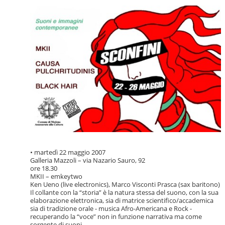
• martedì 22 maggio 2007
Galleria Mazzoli – via Nazario Sauro, 92
ore 18.30
MKII – emkeytwo
Ken Ueno (live electronics), Marco Visconti Prasca (sax baritono)
Il collante con la “storia” è la natura stessa del suono, con la sua
elaborazione elettronica, sia di matrice scientifico/accademica
sia di tradizione orale - musica Afro-Americana e Rock -
recuperando la “voce” non in funzione narrativa ma come
sorgente di suoni.