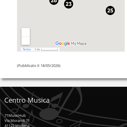
(Pubblicato il:
18/05/2026
)
Centro Musica
71MusicHub
Via Morandi 71
41122 Modena