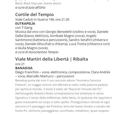
Band, Black Keys per citarne alcuni.
a cura di Juta all’Orto
Cortile del Tempio
Viale Caduti in Guerra 196, ore 21.30
EUTRAPELÌA
con T-Gang
Musica dal vivo con Giorgio Benedetti (violino e voce), Daniele
Dallai (basso elettrico), Annibale Magno (voce), Angelo
Santimone (batteria e percussioni), Sandro Serafini (chitarra e
voce), Daniele Sitta (fiati e chitarra), Luca Trotta (chitarra e cori)
e Giulia Magno (voce).
a cura di Associazione Tempio
Viale Martiri della Libertà | Ribalta
ore 21
BANADISA
Diego Franchini – voce, elettronica, composizione, Clara Andrés
– voce, Marcello Martucci – percussioni
Banadisa porta dal vivo il suo secondo album “Inumana Canicola
Padana”, un viaggio sonoro che affonda le radici nella pianura padana
per aprirsi al mondo. Il titolo è tratto da "Racconti ritrovati del Po"
dell'etnografo Roberto Roda: un'espressione che sintetizza in senso
figurativo il senso della sofferenza, della fatica, di qualcosa che opprime e
grava inesorabile sul corpo e sullo spirito. Protagonista e sfondo di ogni
racconto è il paesaggio del Polesine, terra del basso Veneto a cavallo del
fiume Po, territorio pianeggiante, sconfinato, metafisico, quasi sospeso