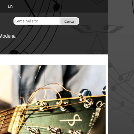
En
Cerca nel sito
Ricerca
avanzata…