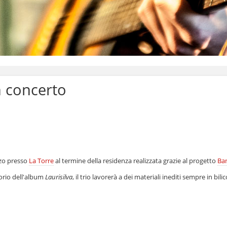
n concerto
rzo presso
La Torre
al termine della residenza realizzata grazie al progetto
Ba
torio dell'album
Laurisilva
, il trio lavorerà a dei materiali inediti sempre in bilic