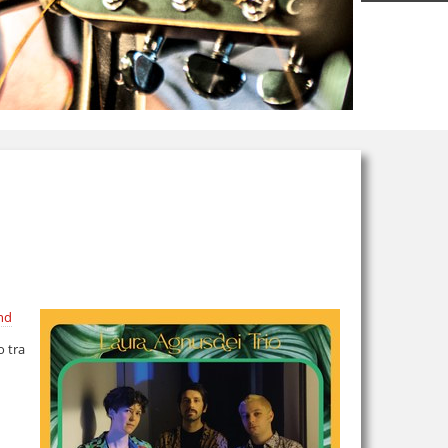
nd
o tra