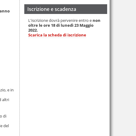
Iscrizione e scadenza
 anno
L'iscrizione dovrà pervenire entro e
non
oltre le ore 18 di lunedì 23 Maggio
2022.
Scarica la scheda di iscrizione
io, e in
 altri
o di
le del