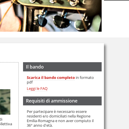
Il bando
Scarica il bando completo
in formato
pdf
Leggi le FAQ
Requisiti di ammissione
Per partecipare è necessario essere
residenti e/o domiciliati nella Regione
di
Emilia-Romagna e non aver compiuto il
llettiva
36° anno d'età.