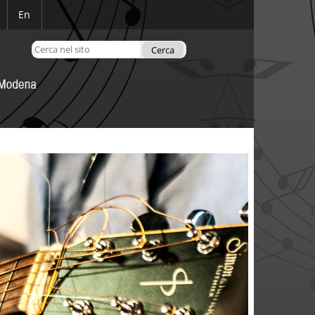
En
Cerca nel sito
Ricerca
avanzata…